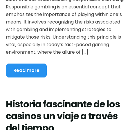
Responsible gambling is an essential concept that
emphasizes the importance of playing within one’s
means. It involves recognizing the risks associated
with gambling and implementing strategies to
mitigate those risks. Understanding this principle is
vital, especially in today’s fast-paced gaming
environment, where the allure of […]
Read more
Historia fascinante de los
casinos un viaje a través
del tiempo