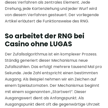
dieses Verfahren als zentrales Element. Jede
Drehung, jede Kartenziehung und jeder Wurf wird
von diesem Verfahren gesteuert. Der vorliegende
Artikel erläutert die Funktionsweise des RNG.
So arbeitet der RNG bei
Casino ohne LUGAS
Der Zufallsalgorithmus ist ein komplexer Prozess.
Ständig generiert dieser Mechanismus neue
Zufallszahlen. Das erfolgt mehrere tausend Mal pro
Sekunde. Jede Zahl entspricht einen bestimmten
Ausgang. Als Beispiel nehmen wir ein Zeichen auf
einem Spielautomaten. Der Mechanismus beginnt
mit einem sogenannten „Startwert”. Dieser
Ausgangswert dient als Anfangspunkt. Als
Ausgangspunkt dient oft die gegenwärtige Uhrzeit