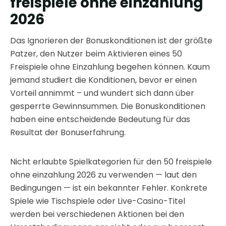
freispiele ohne einzahlung
2026
Das Ignorieren der Bonuskonditionen ist der größte
Patzer, den Nutzer beim Aktivieren eines 50
Freispiele ohne Einzahlung begehen können. Kaum
jemand studiert die Konditionen, bevor er einen
Vorteil annimmt – und wundert sich dann über
gesperrte Gewinnsummen. Die Bonuskonditionen
haben eine entscheidende Bedeutung für das
Resultat der Bonuserfahrung.
Nicht erlaubte Spielkategorien für den 50 freispiele
ohne einzahlung 2026 zu verwenden — laut den
Bedingungen — ist ein bekannter Fehler. Konkrete
Spiele wie Tischspiele oder Live-Casino-Titel
werden bei verschiedenen Aktionen bei den