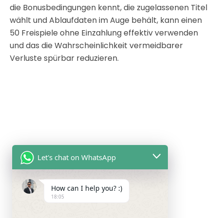
die Bonusbedingungen kennt, die zugelassenen Titel
wählt und Ablaufdaten im Auge behält, kann einen
50 Freispiele ohne Einzahlung effektiv verwenden
und das die Wahrscheinlichkeit vermeidbarer
Verluste spürbar reduzieren.
Let's chat on WhatsApp
How can I help you? :)
18:05