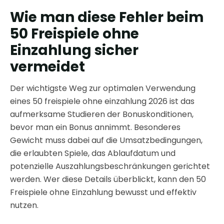
Wie man diese Fehler beim
50 Freispiele ohne
Einzahlung sicher
vermeidet
Der wichtigste Weg zur optimalen Verwendung
eines 50 freispiele ohne einzahlung 2026 ist das
aufmerksame Studieren der Bonuskonditionen,
bevor man ein Bonus annimmt. Besonderes
Gewicht muss dabei auf die Umsatzbedingungen,
die erlaubten Spiele, das Ablaufdatum und
potenzielle Auszahlungsbeschränkungen gerichtet
werden. Wer diese Details überblickt, kann den 50
Freispiele ohne Einzahlung bewusst und effektiv
nutzen.