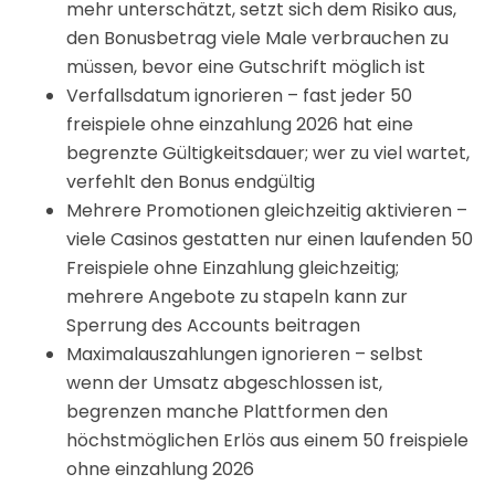
mehr unterschätzt, setzt sich dem Risiko aus,
den Bonusbetrag viele Male verbrauchen zu
müssen, bevor eine Gutschrift möglich ist
Verfallsdatum ignorieren – fast jeder 50
freispiele ohne einzahlung 2026 hat eine
begrenzte Gültigkeitsdauer; wer zu viel wartet,
verfehlt den Bonus endgültig
Mehrere Promotionen gleichzeitig aktivieren –
viele Casinos gestatten nur einen laufenden 50
Freispiele ohne Einzahlung gleichzeitig;
mehrere Angebote zu stapeln kann zur
Sperrung des Accounts beitragen
Maximalauszahlungen ignorieren – selbst
wenn der Umsatz abgeschlossen ist,
begrenzen manche Plattformen den
höchstmöglichen Erlös aus einem 50 freispiele
ohne einzahlung 2026