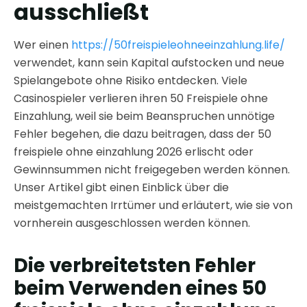
ausschließt
Wer einen
https://50freispieleohneeinzahlung.life/
verwendet, kann sein Kapital aufstocken und neue
Spielangebote ohne Risiko entdecken. Viele
Casinospieler verlieren ihren 50 Freispiele ohne
Einzahlung, weil sie beim Beanspruchen unnötige
Fehler begehen, die dazu beitragen, dass der 50
freispiele ohne einzahlung 2026 erlischt oder
Gewinnsummen nicht freigegeben werden können.
Unser Artikel gibt einen Einblick über die
meistgemachten Irrtümer und erläutert, wie sie von
vornherein ausgeschlossen werden können.
Die verbreitetsten Fehler
beim Verwenden eines 50