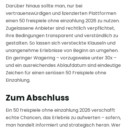
Darüber hinaus sollte man, nur bei
vertrauenswürdigen und lizenzierten Plattformen
einen 50 freispiele ohne einzahlung 2026 zu nutzen.
Zugelassene Anbieter sind rechtlich verpflichtet,
ihre Bedingungen transparent und verständlich zu
gestalten. So lassen sich versteckte Klauseln und
unangenehme Erlebnisse von Beginn an umgehen.
Ein geringer Wagering – vorzugsweise unter 30x –
und ein ausreichendes Ablaufdatum sind eindeutige
Zeichen für einen seriösen 50 Freispiele ohne
Einzahlung.
Zum Abschluss
Ein 50 freispiele ohne einzahlung 2026 verschafft
echte Chancen, das Erlebnis zu aufwerten – sofern,
man handelt informiert und strategisch heran. Wer